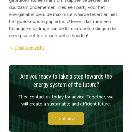
gebruiken als een kans om stappen te zetten naar
duurzaam ondernemen. Kies een partij voor het
energielabel die u de maximale waarde levert en niet
het goedkoopste papiertje. U levert daarmee een
belangrijke bijdrage aan de klimaatdoelstellingen die
onze planeet leefbaar moeten houden!
Naar overzicht
Are you ready to take a step towards the
energy system of the future?
Then contact us today for advice. Together, we
will create a sustainable and efficient future.
Get advice