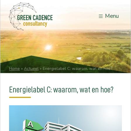
Menu
Home
»
Actueel
»
Energielabel C: waarom, wat en hoe?
Energielabel C: waarom, wat en hoe?