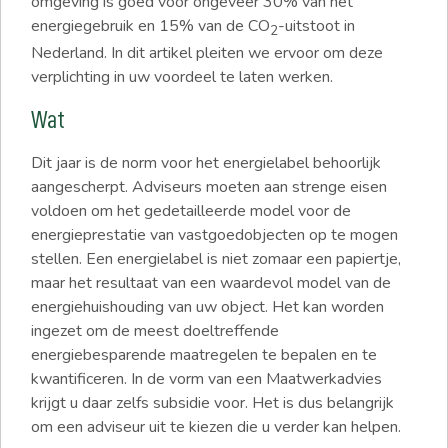
omgeving is goed voor ongeveer 30% van het
energiegebruik en 15% van de CO
-uitstoot in
2
Nederland. In dit artikel pleiten we ervoor om deze
verplichting in uw voordeel te laten werken.
Wat
Dit jaar is de norm voor het energielabel behoorlijk
aangescherpt. Adviseurs moeten aan strenge eisen
voldoen om het gedetailleerde model voor de
energieprestatie van vastgoedobjecten op te mogen
stellen. Een energielabel is niet zomaar een papiertje,
maar het resultaat van een waardevol model van de
energiehuishouding van uw object. Het kan worden
ingezet om de meest doeltreffende
energiebesparende maatregelen te bepalen en te
kwantificeren. In de vorm van een Maatwerkadvies
krijgt u daar zelfs subsidie voor. Het is dus belangrijk
om een adviseur uit te kiezen die u verder kan helpen.