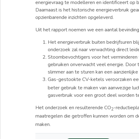
energievraag te modelleren en identificeert op
Daarnaast is het historische energieverbruik ge
opzienbarende inzichten opgeleverd.
Uit het rapport noemen we een aantal bevindinge
Het energieverbruik buiten bedrijfsuren bl
onderzoek zal naar verwachting direct leid
Stoombevochtigers voor het verminderen van
gebruiken onverwacht veel energie. Door 
slimmer aan te sturen kan een aanzienlijk
Gas-gestookte CV-ketels veroorzaken ee
beter gebruik te maken van aanwezige luc
gasverbruik voor een groot deel worden 
Het onderzoek en resulterende CO
-reductiepl
2
maatregelen die getroffen kunnen worden om d
maken.