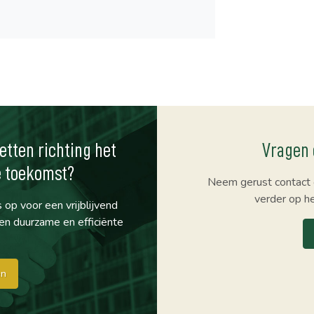
etten richting het
Vragen 
e toekomst?
Neem gerust contact 
verder op h
p voor een vrijblijvend
n duurzame en efficiënte
en