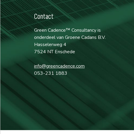
Contact
Green Cadence™ Consultancy is
onderdeel van Groene Cadans B.V.
Hasselerweg 4
7524 NT Enschede
info@greencadence.com
053-231 1883