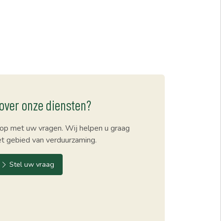
over onze diensten?
op met uw vragen. Wij helpen u graag
et gebied van verduurzaming.
Stel uw vraag